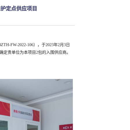
维护定点供应项目
H-FW-2022-106），于2023年2月3日
确定贵单位为本项目2包的入围供应商。