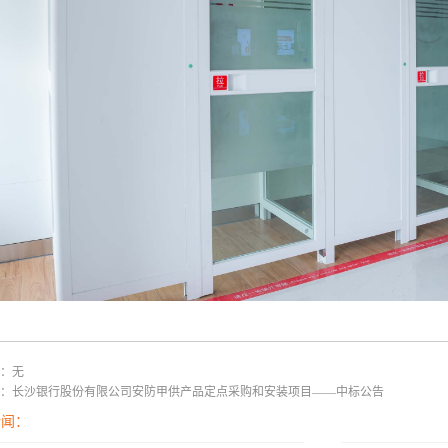
：无
：
长沙银行股份有限公司安防甲供产品定点采购和安装项目——中标公告
新闻：