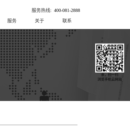
服务热线:
400-081-2888
服务
关于
联系
亲，扫一扫
浏览手机云网站