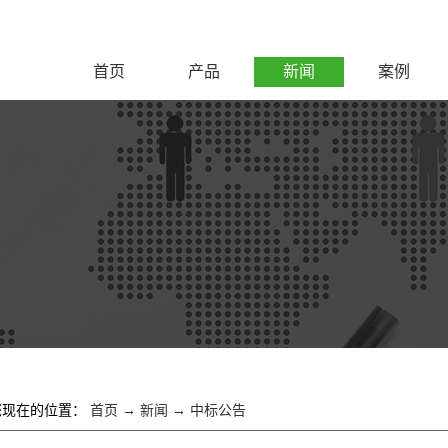
首页
产品
新闻
案例
您现在的位置：
首页
→
新闻
→
中标公告