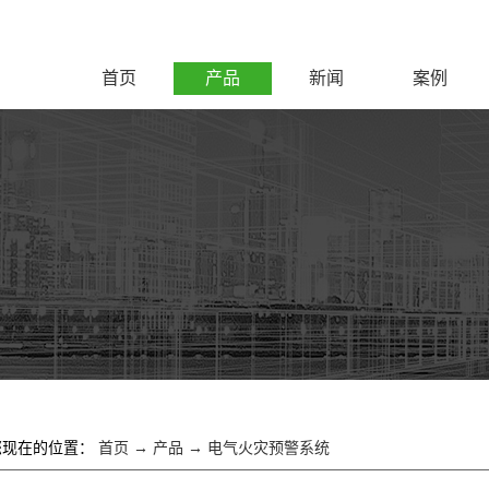
首页
产品
新闻
案例
您现在的位置：
首页
→
产品
→
电气火灾预警系统