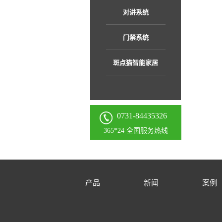
对讲系统
门禁系统
斑点猫智能家居
0731-84435326
365*24 全国服务热线
产品
新闻
案例