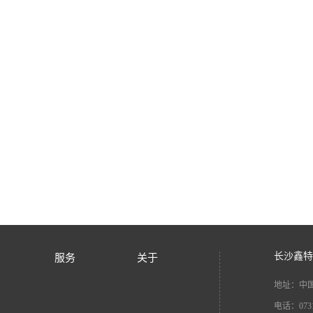
长沙鑫特
服务
关于
地址：中国
电话：0731-