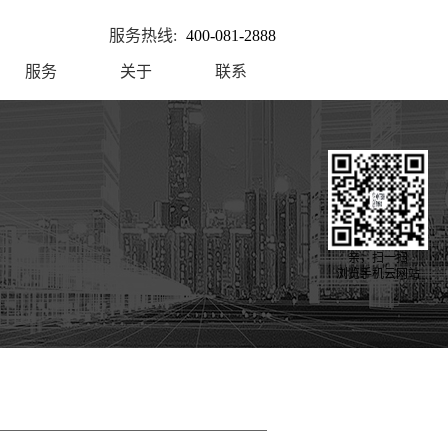
服务热线:
400-081-2888
服务
关于
联系
亲，扫一扫
浏览手机云网站