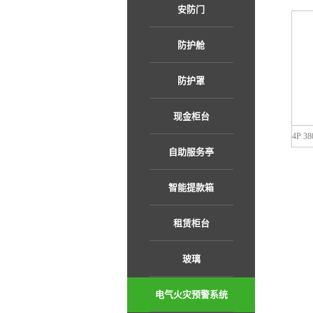
安防门
防护舱
防护罩
现金柜台
自助服务亭
智能提款箱
租赁柜台
玻璃
电气火灾预警系统