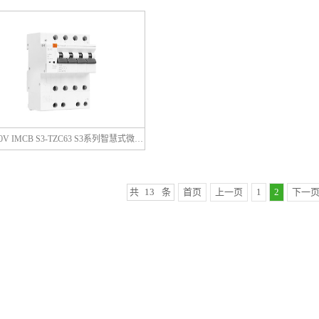
4P 380V IMCB S3-TZC63 S3系列智慧式微型断路器
共
13
条
首页
上一页
1
2
下一