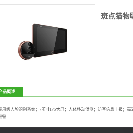
斑点猫物联
产品概述
警用级人脸识别系统；7英寸IPS大屏；人体移动侦测；访客信息上报；
报警