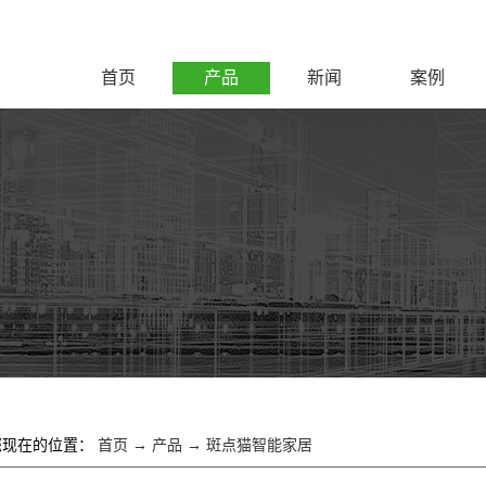
首页
产品
新闻
案例
您现在的位置：
首页
→
产品
→
斑点猫智能家居