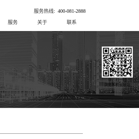
服务热线:
400-081-2888
服务
关于
联系
亲，扫一扫
浏览手机云网站