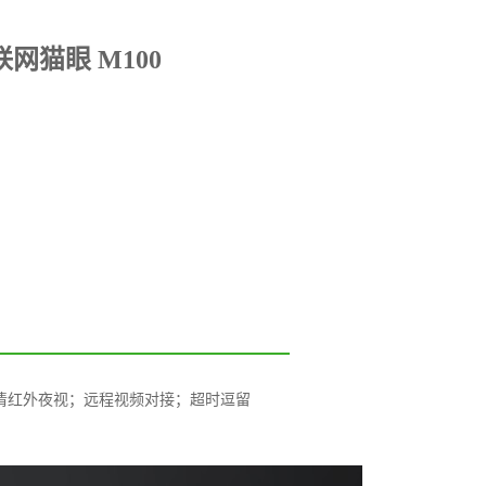
网猫眼 M100
高清红外夜视；远程视频对接；超时逗留