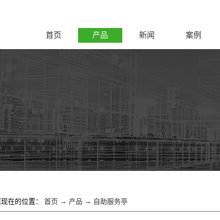
首页
产品
新闻
案例
您现在的位置：
首页
→
产品
→
自助服务亭