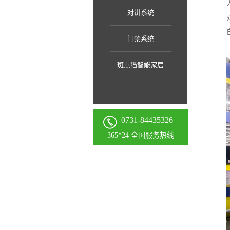
对讲系统
门禁系统
斑点猫智能家居
0731-84435326
365*24 全国服务热线