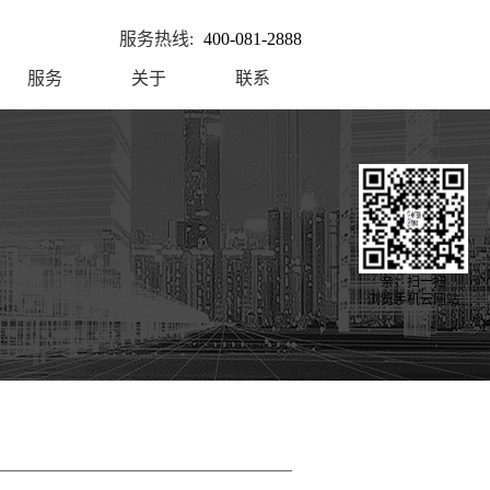
服务热线:
400-081-2888
服务
关于
联系
亲，扫一扫
浏览手机云网站