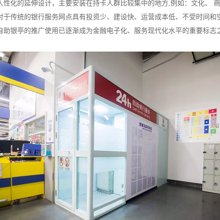
人性化的延伸设计，主要安装在持卡人群比较集中的地方,例如：文化、 
对于传统的银行服务网点具有投资少、建设快、运营成本低、不受时间和
自助银亭的推广使用已逐渐成为金融电子化、服务现代化水平的重要标志