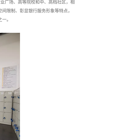
商业广场、高等院校和中、高档社区，相
空间限制、彰显银行服务形象等特点，
之一。