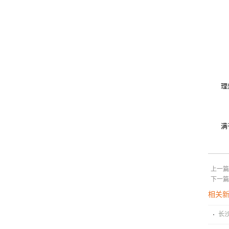
理
满
上一篇
下一篇
相关
长