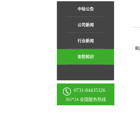
中标公告
公司新闻
行业新闻
和
安防知识
0731-84435326
365*24 全国服务热线