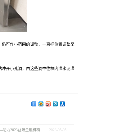
，仍可作小范围的调整，一直把位置调整至
钻冲开小孔洞，由这些洞中往框内灌水泥灌
。
助力2023益阳金融机构
2023
-
05
-
05