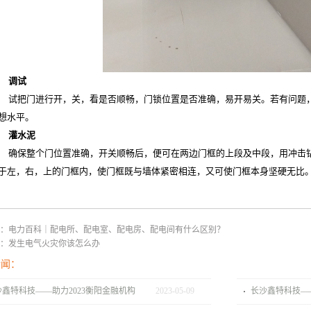
调试
试把门进行开，关，看是否顺畅，门锁位置是否准确，易开易关。若有问题
想水平。
灌水泥
确保整个门位置准确，开关顺畅后，便可在两边门框的上段及中段，用冲击
于左，右，上的门框内，使门框既与墙体紧密相连，又可使门框本身坚硬无比
：
电力百科｜配电所、配电室、配电房、配电间有什么区别？
：
发生电气火灾你该怎么办
新闻：
沙鑫特科技——助力2023衡阳金融机构
2023
-
05
-
09
长沙鑫特科技——