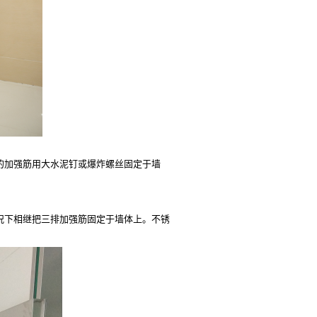
的加强筋用大水泥钉或爆炸螺丝固定于墙
况下相继把三排加强筋固定于墙体上。不锈