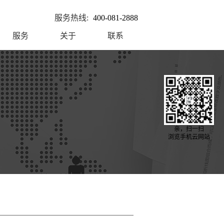
服务热线:
400-081-2888
服务
关于
联系
亲，扫一扫
浏览手机云网站