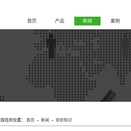
首页
产品
新闻
案例
您现在的位置：
首页
→
新闻
→
安防知识