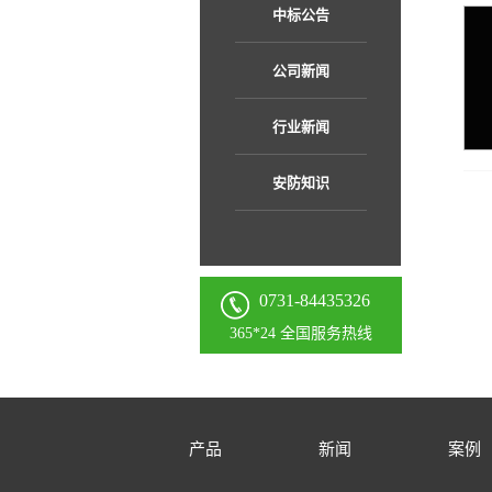
中标公告
公司新闻
行业新闻
安防知识
0731-84435326
365*24 全国服务热线
产品
新闻
案例