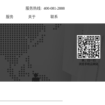
服务热线:
400-081-2888
服务
关于
联系
亲，扫一扫
浏览手机云网站