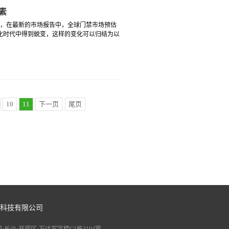
素
，在最新的市场报告中，全球门禁市场预估
能化时代中得到蜕变，这样的变化可以归结为以
10
11
下一页
尾页
科技有限公司