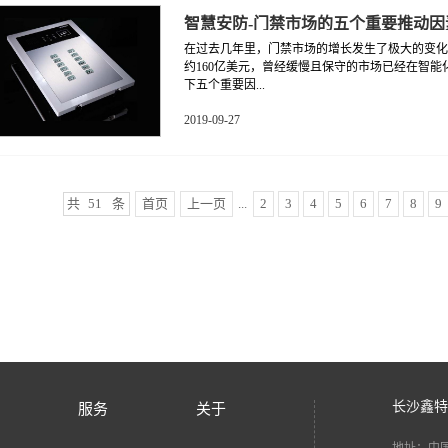
智慧安防-门禁市场的五个重要推动因
在过去几年里，门禁市场的增长发生了极大的变化
约160亿美元，曾经缓慢且保守的市场已经在智
下五个重要因...
2019
-
09
-
27
共
51
条
首页
上一页
...
2
3
4
5
6
7
8
9
长沙鑫特
服务
关于