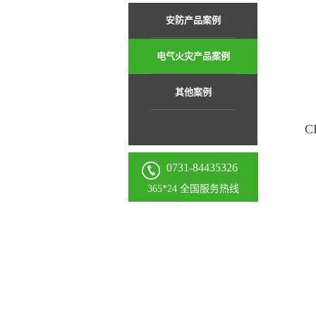
安防产品案例
电气火灾产品案例
其他案例
0731-84435326
365*24 全国服务热线