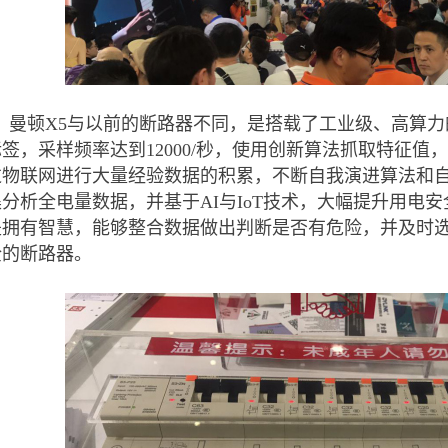
曼顿
X5与以前的断路器不同，是搭载了工业级、高算力
标签，采样频率达到12000/秒，使用创新算法抓取特征
过物联网进行大量经验数据的积累，不断自我演进算法和自
集分析全电量数据，并基于AI与IoT技术，大幅提升用电
是拥有智慧，能够整合数据做出判断是否有危险，并及时
全的断路器。