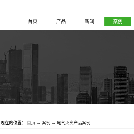
首页
产品
新闻
案例
您现在的位置：
首页
→
案例
→
电气火灾产品案例