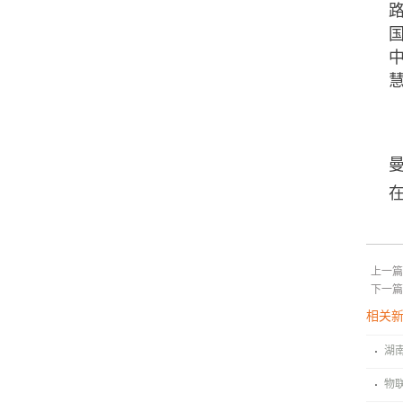
上一篇
下一篇
相关
湖
办
物