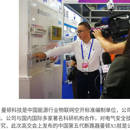
曼顿科技是中国能源行业物联网空开标准编制单位，公
创。公司与国内国际多家著名科研机构合作，对电气安全
研究，此次高交会上发布的中国第五代断路器曼顿X5就是