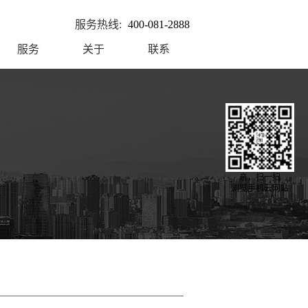
服务热线:
400-081-2888
服务
关于
联系
亲，扫一扫
浏览手机云网站