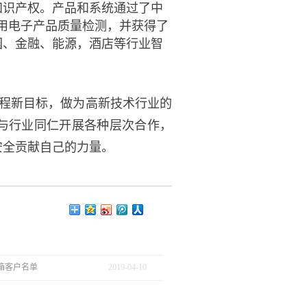
知识产权。产品和系统通过了中
警用电子产品质量检测，并获得了
园、金融、能源，酒店等行业智
程新目标，做为高新技术行业的
与行业同仁开展各种层次合作，
安全贡献自己的力量。
款箱客户名单
2019
-
04
-
10